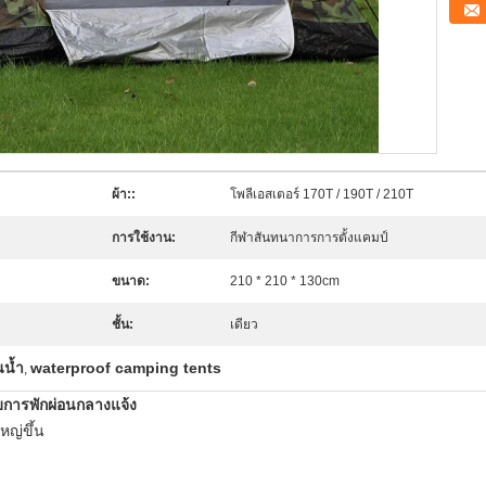
ผ้า::
โพลีเอสเตอร์ 170T / 190T / 210T
การใช้งาน:
กีฬาสันทนาการการตั้งแคมป์
ขนาด:
210 * 210 * 130cm
ชั้น:
เดียว
นน้ำ
waterproof camping tents
,
ับการพักผ่อนกลางแจ้ง
ญ่ขึ้น