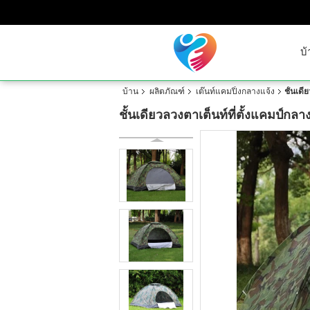
บ้
บ้าน
ผลิตภัณฑ์
เต๊นท์แคมปิ้งกลางแจ้ง
ชั้นเดี
ชั้นเดียวลวงตาเต็นท์ที่ตั้งแคมป์กลาง