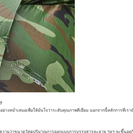
ร?
างสม่ำเสมอเพื่อให้มั่นใจว่าระดับคุณภาพดีเยี่ยม
นอกจากนี้หลักการที่เรายัง
ยความว่าขนาดวัสดุปริมาณการออกแบบการบรรจุสารละลาย ฯลฯ จะขึ้นอยู่