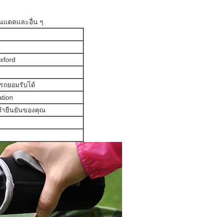
ันแดดและอื่น ๆ
xford
รถยอมรับได้
ation
คำยืนยันของคุณ