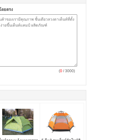
าโดยตรง
(
0
/ 3000)