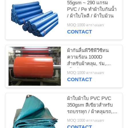
55gsm ~ 290 แกรม
PRIVACY
PVC / Pe ทำผ้าใบกันน้ำ
POLICY
/ ผ้าใบโพลี / ผ้าใบม้วน
MOQ:1000 ตารางเมตร
CONTACT
ผ้ากันลื่นพีวีซีพีวีซีทน
ความร้อน 1000D
สำหรับผ้าคลุม, ร่ม,
เต็นท์
MOQ:1000 ตารางเมตร
CONTACT
ผ้าใบผ้าใบ PVC PVC
350gsm สีเขียวสำหรับ
รถบรรทุก / ผ้าคลุมรถ,
Anti - Oxidation
MOQ:1000 ตารางเมตร
CONTACT