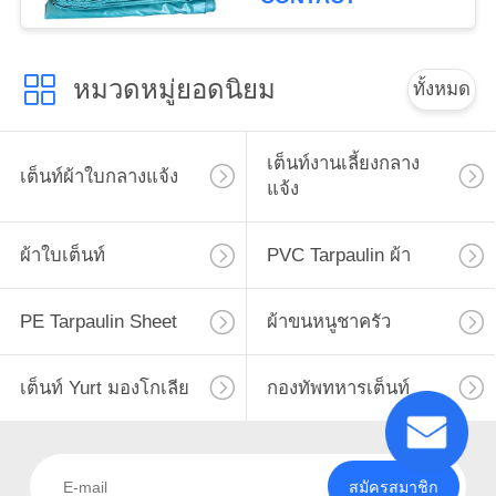
หมวดหมู่ยอดนิยม
ทั้งหมด
เต็นท์งานเลี้ยงกลาง
เต็นท์ผ้าใบกลางแจ้ง
แจ้ง
ผ้าใบเต็นท์
PVC Tarpaulin ผ้า
PE Tarpaulin Sheet
ผ้าขนหนูชาครัว
เต็นท์ Yurt มองโกเลีย
กองทัพทหารเต็นท์
สมัครสมาชิก