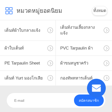
หมวดหมู่ยอดนิยม
ทั้งหมด
เต็นท์งานเลี้ยงกลาง
เต็นท์ผ้าใบกลางแจ้ง
แจ้ง
ผ้าใบเต็นท์
PVC Tarpaulin ผ้า
PE Tarpaulin Sheet
ผ้าขนหนูชาครัว
เต็นท์ Yurt มองโกเลีย
กองทัพทหารเต็นท์
สมัครสมาชิก