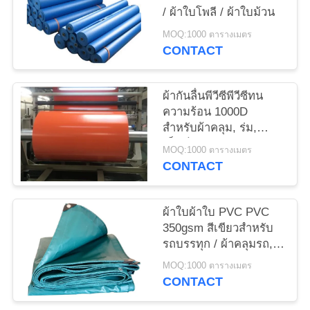
PRIVACY
/ ผ้าใบโพลี / ผ้าใบม้วน
POLICY
MOQ:1000 ตารางเมตร
CONTACT
ผ้ากันลื่นพีวีซีพีวีซีทน
ความร้อน 1000D
สำหรับผ้าคลุม, ร่ม,
เต็นท์
MOQ:1000 ตารางเมตร
CONTACT
ผ้าใบผ้าใบ PVC PVC
350gsm สีเขียวสำหรับ
รถบรรทุก / ผ้าคลุมรถ,
Anti - Oxidation
MOQ:1000 ตารางเมตร
CONTACT