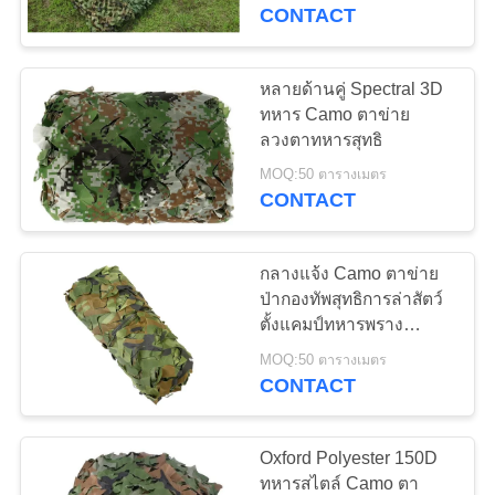
CONTACT
โรงงาน
หลายด้านคู่ Spectral 3D
27
ควบคุม
ทหาร Camo ตาข่าย
ลวงตาทหารสุทธิ
ผ้าใบเต็นท์
คุณภาพ
MOQ:50 ตารางเมตร
CONTACT
ติดต่อ
กลางแจ้ง Camo ตาข่าย
เรา
ป่ากองทัพสุทธิการล่าสัตว์
ตั้งแคมป์ทหารพราง
35
ตาข่าย
MOQ:50 ตารางเมตร
แผนผัง
CONTACT
PVC Tarpaulin ผ้า
เว็บไซต์
Oxford Polyester 150D
ทหารสไตล์ Camo ตา