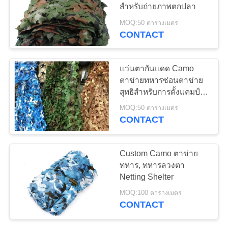
PRIVACY
สำหรับถ่ายภาพตกปลา
POLICY
MOQ:50 ตารางเมตร
CONTACT
38
PE Tarpaulin Sheet
แว่นตากันแดด Camo
ตาข่ายทหารซ่อนตาข่าย
สุทธิสำหรับการตั้งแคมป์
และการเดินป่า
MOQ:50 ตารางเมตร
CONTACT
30
Custom Camo ตาข่าย
ทหาร, ทหารลวงตา
ผ้าขนหนูชาครัว
Netting Shelter
MOQ:100 ตารางเมตร
CONTACT