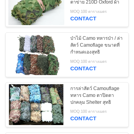
ตาข่าย 210D Oxford ผ้า
10
MOQ:100 ตารางเมตร
CONTACT
ผ้าใบวางผ้า
ป่าไม้ Camo ทหารป่า / ล่า
สัตว์ Camoflage ขนาดที่
กำหนดเองสุทธิ
MOQ:100 ตารางเมตร
CONTACT
13
ถุงนอนที่ตั้งแคมป์
การล่าสัตว์ Camouflage
ทหาร Camo ตาปิดตา
ปกคลุม Shelter สุทธิ
MOQ:100 ตารางเมตร
CONTACT
26