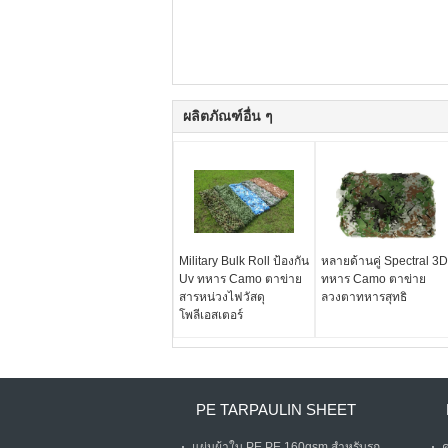
ผลิตภัณฑ์อื่น ๆ
Military Bulk Roll ป้องกัน
หลายด้านคู่ Spectral 3D
Uv ทหาร Camo ตาข่าย
ทหาร Camo ตาข่าย
สารหน่วงไฟวัสดุ
ลวงตาทหารสุทธิ
โพลีเอสเตอร์
PE TARPAULIN SHEET
แผ่นผ้าใบ PE PE 160gsm สำหรับรถ
ค