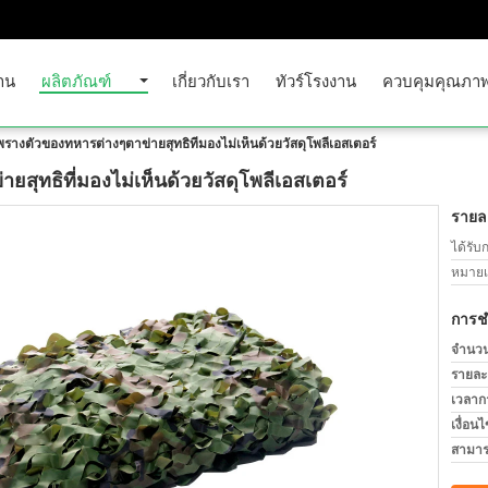
าน
ผลิตภัณฑ์
เกี่ยวกับเรา
ทัวร์โรงงาน
ควบคุมคุณภา
พรางตัวของทหารต่างๆตาข่ายสุทธิที่มองไม่เห็นด้วยวัสดุโพลีเอสเตอร์
สุทธิที่มองไม่เห็นด้วยวัสดุโพลีเอสเตอร์
รายละ
ได้รับ
หมายเล
การช
จำนวนสั
รายละ
เวลาก
เงื่อน
สามาร