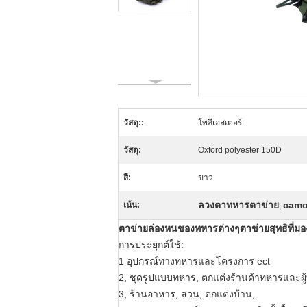
วัสดุ::
โพลีเอสเตอร์
วัสดุ:
Oxford polyester 150D
สี:
ขาว
ลวงตาทหารตาข่าย
camo
เน้น:
,
ตาข่ายล่องหนของทหารต่างๆตาข่ายสุทธิที่มอง
การประยุกต์ใช้:
1 อุปกรณ์ทางทหารและโครงการ ect
2, ชุดรูปแบบทหาร, ตกแต่งร้านค้าทหารและผู้
3, ร้านอาหาร, สวน, ตกแต่งบ้าน,