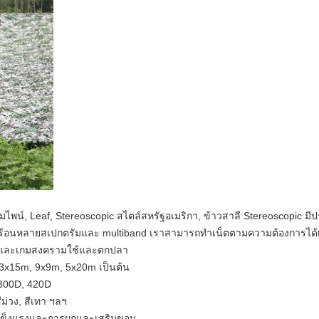
มไพน์, Leaf, Stereoscopic สไตล์สหรัฐอเมริกา, ข้าวสาลี Stereoscopic
มีป
มร้อนหลายสเปกตรัมและ multiband
เราสามารถทำเน็ตตามความต้องการได้
วนและเกมสงครามใช้และตกปลา
3x15m, 9x9m, 5x20m เป็นต้น
, 300D, 420D
สีม่วง, สีเทา ฯลฯ
มแข็งแรงและการผูกและเสริมขอบ