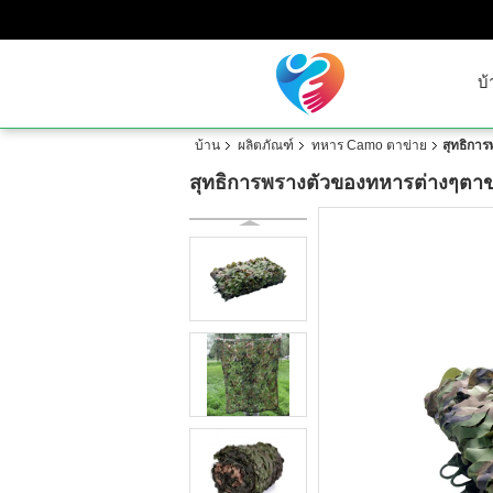
บ้
บ้าน
ผลิตภัณฑ์
ทหาร Camo ตาข่าย
สุทธิการ
สุทธิการพรางตัวของทหารต่างๆตาข่าย