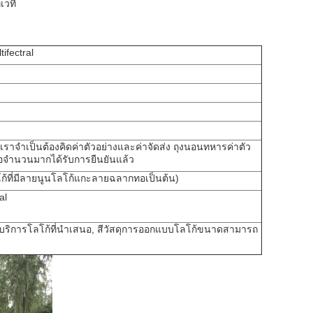
เวที
tifectral
ราจำเป็นต้องคิดค่าตัวอย่างและค่าจัดส่ง
ถุงนอนทหารค่าตัว
ซื้อจำนวนมากได้รับการยืนยันแล้ว
โลโก้ที่มีลายนูนโลโก้แกะลายฉลากทอเป็นต้น)
al
อบริการโลโก้ที่นำเสนอ, สีวัสดุการออกแบบโลโก้ขนาดสามารถ