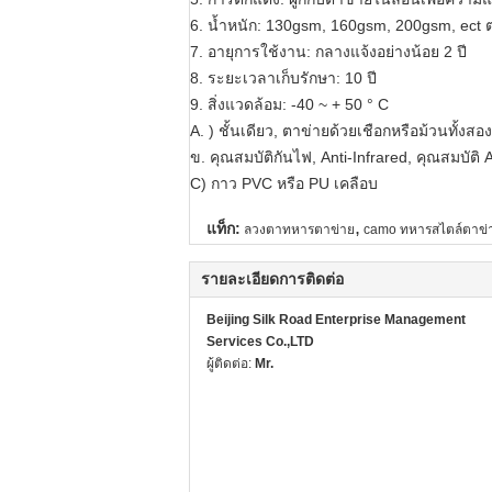
6. น้ำหนัก: 130gsm, 160gsm, 200gsm, ect ต
7. อายุการใช้งาน: กลางแจ้งอย่างน้อย 2 ปี
8. ระยะเวลาเก็บรักษา: 10 ปี
9. สิ่งแวดล้อม: -40 ~ + 50 ° C
A. ) ชั้นเดียว, ตาข่ายด้วยเชือกหรือม้วนทั้งส
ข. คุณสมบัติกันไฟ, Anti-Infrared, คุณสมบัต
C) กาว PVC หรือ PU เคลือบ
,
แท็ก:
ลวงตาทหารตาข่าย
camo ทหารสไตล์ตาข่
รายละเอียดการติดต่อ
Beijing Silk Road Enterprise Management
Services Co.,LTD
ผู้ติดต่อ:
Mr.