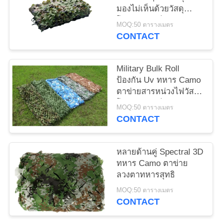
PRIVACY
มองไม่เห็นด้วยวัสดุ
โพลีเอสเตอร์
POLICY
MOQ:50 ตารางเมตร
CONTACT
Military Bulk Roll
ป้องกัน Uv ทหาร Camo
ตาข่ายสารหน่วงไฟวัสดุ
โพลีเอสเตอร์
MOQ:50 ตารางเมตร
CONTACT
หลายด้านคู่ Spectral 3D
ทหาร Camo ตาข่าย
ลวงตาทหารสุทธิ
MOQ:50 ตารางเมตร
CONTACT