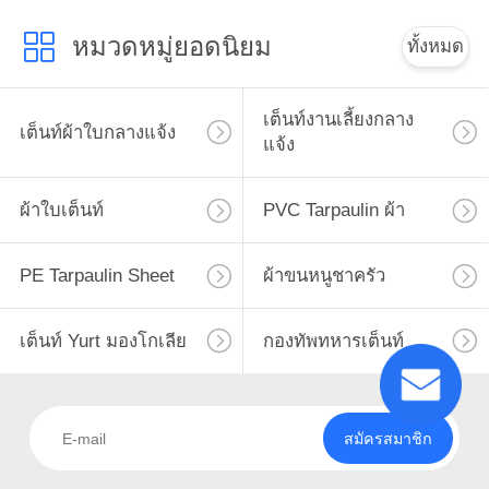
หมวดหมู่ยอดนิยม
ทั้งหมด
เต็นท์งานเลี้ยงกลาง
เต็นท์ผ้าใบกลางแจ้ง
แจ้ง
ผ้าใบเต็นท์
PVC Tarpaulin ผ้า
PE Tarpaulin Sheet
ผ้าขนหนูชาครัว
เต็นท์ Yurt มองโกเลีย
กองทัพทหารเต็นท์
สมัครสมาชิก