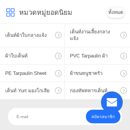
หมวดหมู่ยอดนิยม
ทั้งหมด
เต็นท์งานเลี้ยงกลาง
เต็นท์ผ้าใบกลางแจ้ง
แจ้ง
ผ้าใบเต็นท์
PVC Tarpaulin ผ้า
PE Tarpaulin Sheet
ผ้าขนหนูชาครัว
เต็นท์ Yurt มองโกเลีย
กองทัพทหารเต็นท์
สมัครสมาชิก