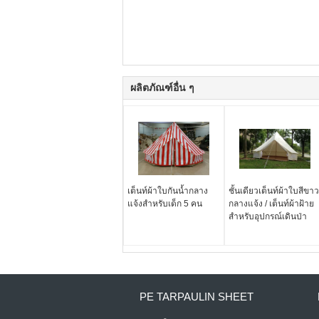
ผลิตภัณฑ์อื่น ๆ
เต็นท์ผ้าใบกันน้ำกลาง
ชั้นเดียวเต็นท์ผ้าใบสีขาว
แจ้งสำหรับเด็ก 5 คน
กลางแจ้ง / เต็นท์ผ้าฝ้าย
สำหรับอุปกรณ์เดินป่า
PE TARPAULIN SHEET