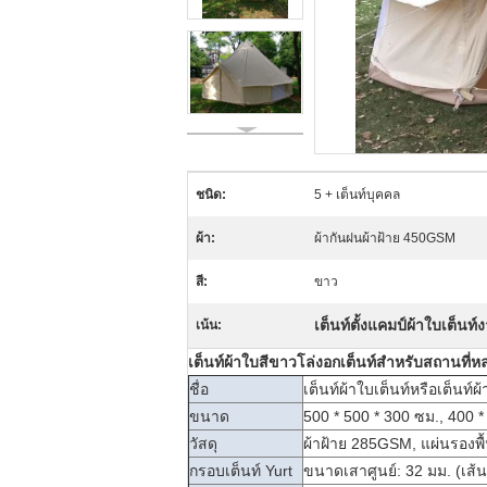
ชนิด:
5 + เต็นท์บุคคล
ผ้า:
ผ้ากันฝนผ้าฝ้าย 450GSM
สี:
ขาว
เต็นท์ตั้งแคมป์ผ้าใบเต็นท
เน้น:
เต็นท์ผ้าใบสีขาวโล่งอกเต็นท์สำหรับสถานที่หลบ
ชื่อ
เต็นท์ผ้าใบเต็นท์หรือเต็นท์ผ้
ขนาด
500 * 500 * 300 ซม., 400 *
วัสดุ
ผ้าฝ้าย 285GSM, แผ่นรองพ
กรอบเต็นท์ Yurt
ขนาดเสาศูนย์: 32 มม. (เส้น