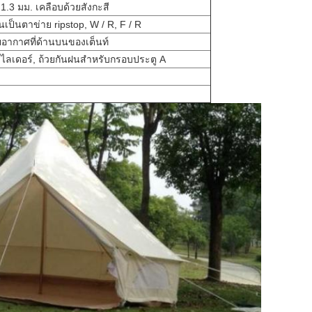
 1.3 มม. เคลือบด้วยสังกะสี
นเป็นตาข่าย ripstop, W / R, F / R
ยอากาศที่ด้านบนของเต็นท์
 สไลเดอร์, ถ้วยกันฝนสำหรับกรอบประตู A