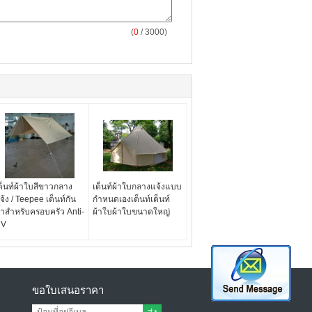
(
0
/ 3000)
ต็นท์ผ้าใบสีขาวกลาง
เต็นท์ผ้าใบกลางแจ้งแบบ
จ้ง / Teepee เต็นท์กัน
กำหนดเองเต็นท์เต็นท์
้ำสำหรับครอบครัว Anti-
ผ้าใบผ้าใบขนาดใหญ่
UV
ขอใบเสนอราคา