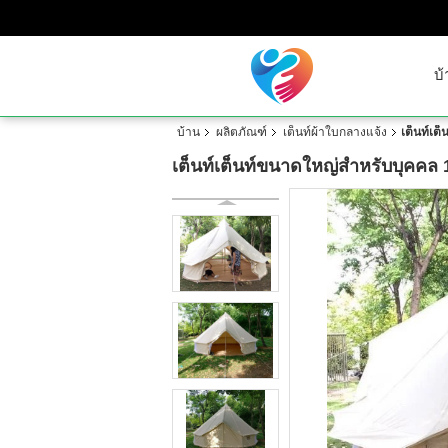
บ้
บ้าน
ผลิตภัณฑ์
เต็นท์ผ้าใบกลางแจ้ง
เต็นท์เต
เต็นท์เต็นท์ขนาดใหญ่สำหรับบุคคล 